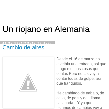
Un riojano en Alemania
28 de septiembre de 2007
Cambio de aires
Desde el 16 de marzo no
escribía una entrada, así que
tengo muchas cosas que
contar. Pero no las voy a
contar todas de golpe, así
que tranquilos.
He cambiado de trabajo, de
casa, de país y de idioma,
casi nada... Y ya que
estamos de cambios voy a