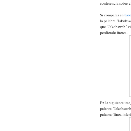
conferencia sobre 
Si comparas en
Goo
la palabra "Jakobs
que "Jakobsweb" vi
perdiendo fuerza.
En la siguiente imag
palabra "Jakobsweb"
palabra (línea inferi