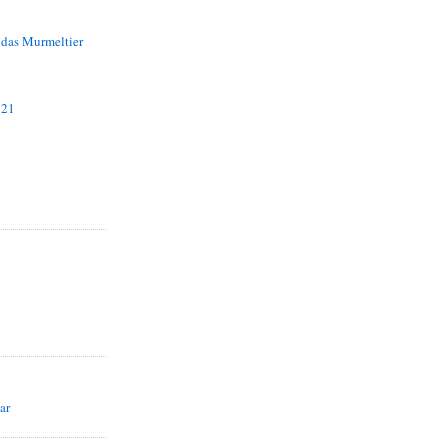
 das Murmeltier
 21