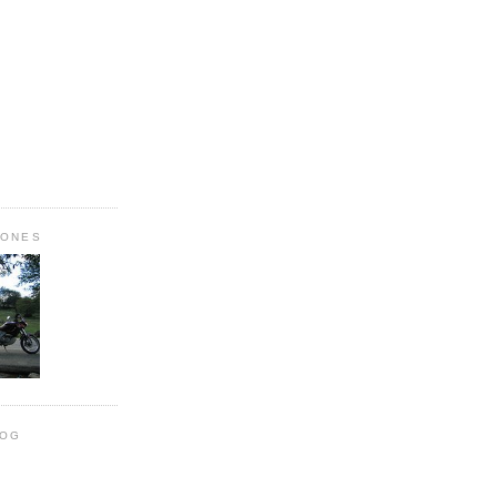
IONES
LOG