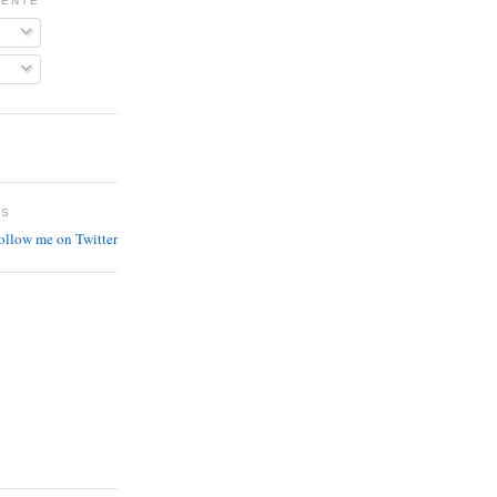
MENTE
ES
follow me on Twitter