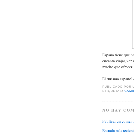
España tiene que hac
encanta viajar, ver,
mucho que ofrecer.
El turismo español d
PUBLICADO POR
ETIQUETAS:
CAMI
NO HAY CO
Publicar un coment
Entrada más recien