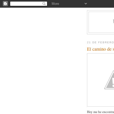
21 DE FEBRERO
El camino de 
Hoy me he encontrad