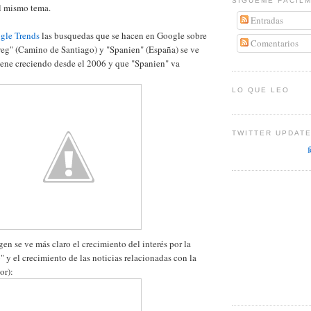
SÍGUEME FÁCIL
el mismo tema.
Entradas
gle Trends
las busquedas que se hacen en Google sobre
Comentarios
weg" (Camino de Santiago) y "Spanien" (España) se ve
ene creciendo desde el 2006 y que "Spanien" va
LO QUE LEO
TWITTER UPDAT
en se ve más claro el crecimiento del interés por la
 y el crecimiento de las noticias relacionadas con la
or):