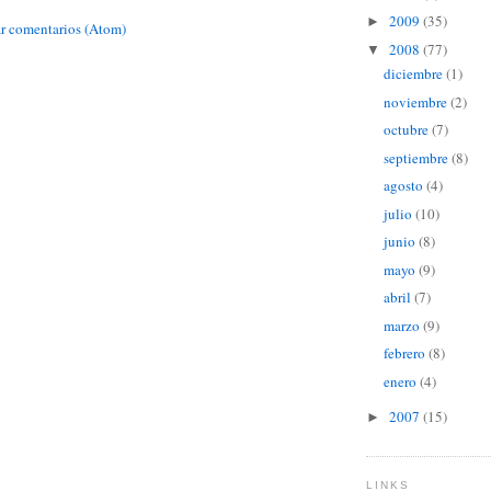
2009
(35)
►
r comentarios (Atom)
2008
(77)
▼
diciembre
(1)
noviembre
(2)
octubre
(7)
septiembre
(8)
agosto
(4)
julio
(10)
junio
(8)
mayo
(9)
abril
(7)
marzo
(9)
febrero
(8)
enero
(4)
2007
(15)
►
LINKS