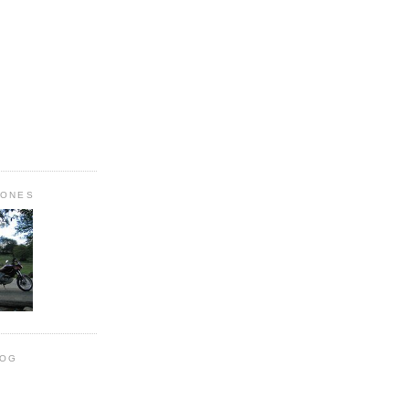
IONES
LOG