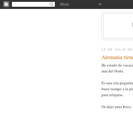
15 DE JULIO DE
Alemania tiene
He estado de vacaci
mar del Norte.
Es una isla pequeña
buen tiempo a la pla
para relajarse.
Os dejo unas fotos: