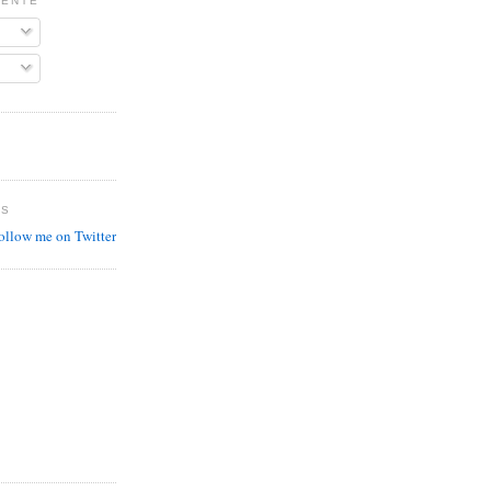
MENTE
ES
follow me on Twitter