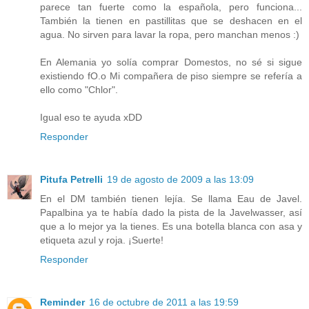
parece tan fuerte como la española, pero funciona...
También la tienen en pastillitas que se deshacen en el
agua. No sirven para lavar la ropa, pero manchan menos :)
En Alemania yo solía comprar Domestos, no sé si sigue
existiendo fO.o Mi compañera de piso siempre se refería a
ello como "Chlor".
Igual eso te ayuda xDD
Responder
Pitufa Petrelli
19 de agosto de 2009 a las 13:09
En el DM también tienen lejía. Se llama Eau de Javel.
Papalbina ya te había dado la pista de la Javelwasser, así
que a lo mejor ya la tienes. Es una botella blanca con asa y
etiqueta azul y roja. ¡Suerte!
Responder
Reminder
16 de octubre de 2011 a las 19:59