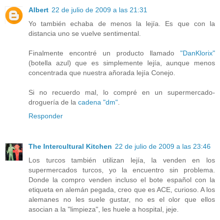
Albert
22 de julio de 2009 a las 21:31
Yo también echaba de menos la lejía. Es que con la
distancia uno se vuelve sentimental.
Finalmente encontré un producto llamado
"DanKlorix"
(botella azul) que es simplemente lejía, aunque menos
concentrada que nuestra añorada lejía Conejo.
Si no recuerdo mal, lo compré en un supermercado-
droguería de la
cadena "dm"
.
Responder
The Intercultural Kitchen
22 de julio de 2009 a las 23:46
Los turcos también utilizan lejía, la venden en los
supermercados turcos, yo la encuentro sin problema.
Donde la compro venden incluso el bote español con la
etiqueta en alemán pegada, creo que es ACE, curioso. A los
alemanes no les suele gustar, no es el olor que ellos
asocian a la "limpieza", les huele a hospital, jeje.