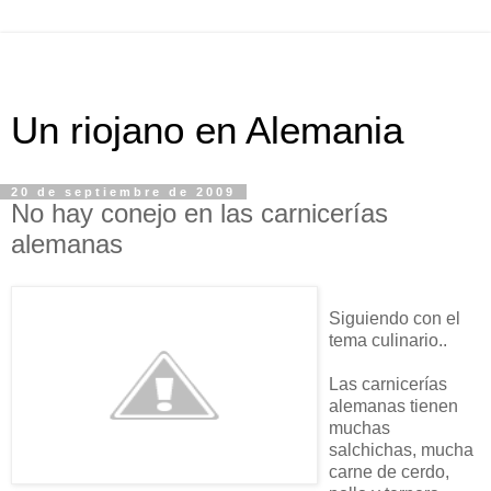
Un riojano en Alemania
20 de septiembre de 2009
No hay conejo en las carnicerías
alemanas
Siguiendo con el
tema culinario..
Las carnicerías
alemanas tienen
muchas
salchichas, mucha
carne de cerdo,