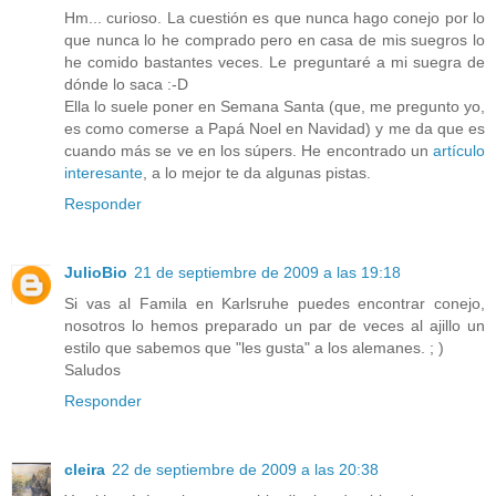
Hm... curioso. La cuestión es que nunca hago conejo por lo
que nunca lo he comprado pero en casa de mis suegros lo
he comido bastantes veces. Le preguntaré a mi suegra de
dónde lo saca :-D
Ella lo suele poner en Semana Santa (que, me pregunto yo,
es como comerse a Papá Noel en Navidad) y me da que es
cuando más se ve en los súpers. He encontrado un
artículo
interesante
, a lo mejor te da algunas pistas.
Responder
JulioBio
21 de septiembre de 2009 a las 19:18
Si vas al Famila en Karlsruhe puedes encontrar conejo,
nosotros lo hemos preparado un par de veces al ajillo un
estilo que sabemos que "les gusta" a los alemanes. ; )
Saludos
Responder
cleira
22 de septiembre de 2009 a las 20:38