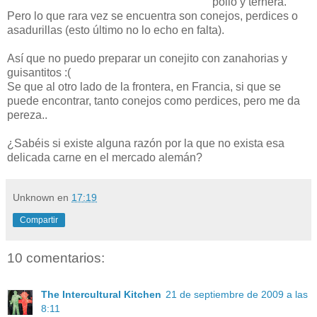
pollo y ternera.
Pero lo que rara vez se encuentra son conejos, perdices o
asadurillas (esto último no lo echo en falta).
Así que no puedo preparar un conejito con zanahorias y
guisantitos :(
Se que al otro lado de la frontera, en Francia, si que se
puede encontrar, tanto conejos como perdices, pero me da
pereza..
¿Sabéis si existe alguna razón por la que no exista esa
delicada carne en el mercado alemán?
Unknown
en
17:19
Compartir
10 comentarios:
The Intercultural Kitchen
21 de septiembre de 2009 a las
8:11