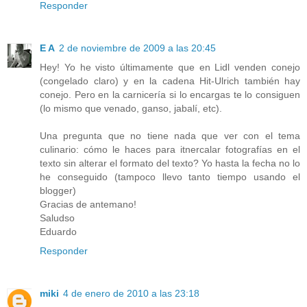
Responder
E A
2 de noviembre de 2009 a las 20:45
Hey! Yo he visto últimamente que en Lidl venden conejo
(congelado claro) y en la cadena Hit-Ulrich también hay
conejo. Pero en la carnicería si lo encargas te lo consiguen
(lo mismo que venado, ganso, jabalí, etc).
Una pregunta que no tiene nada que ver con el tema
culinario: cómo le haces para itnercalar fotografías en el
texto sin alterar el formato del texto? Yo hasta la fecha no lo
he conseguido (tampoco llevo tanto tiempo usando el
blogger)
Gracias de antemano!
Saludso
Eduardo
Responder
miki
4 de enero de 2010 a las 23:18