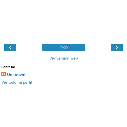
‹
›
Inicio
Ver versión web
Sobre mi
Unknown
Ver todo mi perfil