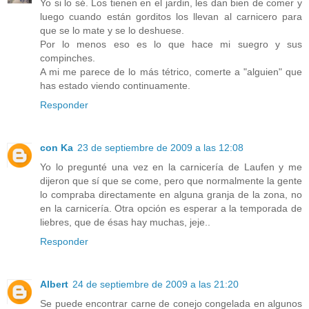
Yo si lo sé. Los tienen en el jardin, les dan bien de comer y
luego cuando están gorditos los llevan al carnicero para
que se lo mate y se lo deshuese.
Por lo menos eso es lo que hace mi suegro y sus
compinches.
A mi me parece de lo más tétrico, comerte a "alguien" que
has estado viendo continuamente.
Responder
con Ka
23 de septiembre de 2009 a las 12:08
Yo lo pregunté una vez en la carnicería de Laufen y me
dijeron que sí que se come, pero que normalmente la gente
lo compraba directamente en alguna granja de la zona, no
en la carnicería. Otra opción es esperar a la temporada de
liebres, que de ésas hay muchas, jeje..
Responder
Albert
24 de septiembre de 2009 a las 21:20
Se puede encontrar carne de conejo congelada en algunos