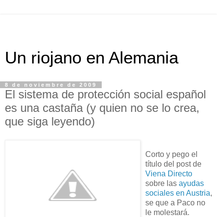
Un riojano en Alemania
8 de noviembre de 2009
El sistema de protección social español
es una castaña (y quien no se lo crea,
que siga leyendo)
Corto y pego el
título del post de
Viena Directo
sobre las
ayudas
sociales en Austria
,
se que a Paco no
le molestará.