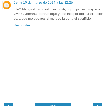
Jenn
19 de marzo de 2014 a las 12:25
Ola!! Me gustaría contactar contigo ya que me voy a ir a
vivir a Alemania porque aquí ya es insoportable la situación
para que me cuentes si merece la pena el sacrificio
Responder
‹
›
Inicio