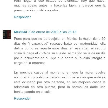
Para llegar a ese estado de bienestar hay que hacer
muchas cosas antes, y hacerlas bien, y parece que la
preocupación política es otra.
Responder
Mexiñol
5 de enero de 2010 a las 23:13
Pues para que no os quejeis, en México la mujer tiene 90
días de "incapacidad" (usease baja) por maternidad, ella
define como se reparte esos días, en ese inter, el seguro
sosia le paga el 75% de su sueldo. al marido se le da un dia
por el acimiento de su hijo que cobra su sueldo íntegro a
cargo de la empresa.
En muchos casos al momento en que la mujer vuelve
aocupar su puesto de trabajo se tropieza con que este ya
está ocupado por otra persona, en los mejores casos la
reinstalan en otro puesto, pero lo normal es darle una
bonita patada en el culo.
Responder